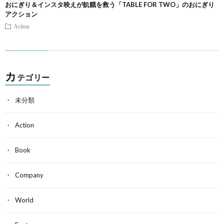
おにぎり＆インスタ映えが飢餓を救う「TABLE FOR TWO」のおにぎり
アクション
Action
カ
テゴリー
未分類
Action
Book
Company
World