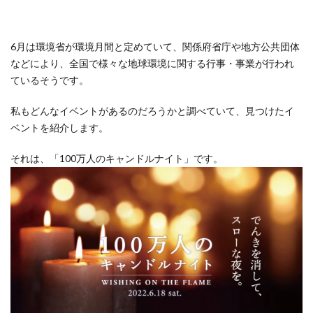
Comp
6月は環境省が環境月間と定めていて、関係府省庁や地方公共団体
Worl
などにより、全国で様々な地球環境に関する行事・事業が行われ
ているそうです。
Feat
私もどんなイベントがあるのだろうかと調べていて、見つけたイ
about
ベントを紹介します。
それは、「100万人のキャンドルナイト」です。
us