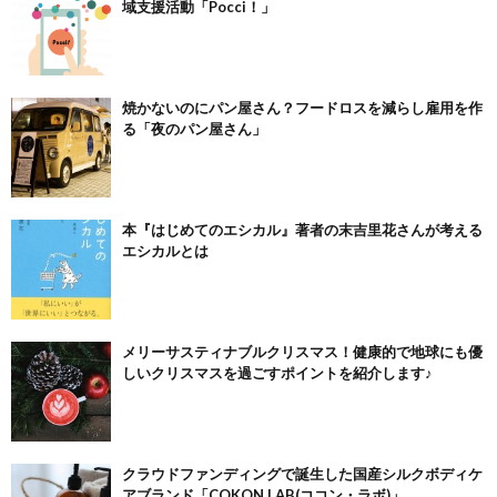
域支援活動「Pocci！」
焼かないのにパン屋さん？フードロスを減らし雇用を作
る「夜のパン屋さん」
本『はじめてのエシカル』著者の末吉里花さんが考える
エシカルとは
メリーサスティナブルクリスマス！健康的で地球にも優
しいクリスマスを過ごすポイントを紹介します♪
クラウドファンディングで誕生した国産シルクボディケ
アブランド「COKON LAB(ココン・ラボ)」