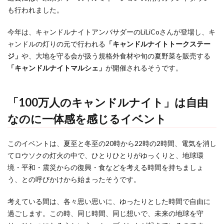
も行われました。
今年は、キャンドルナイトアンバサダーのLiLiCoさんが登場し、キ
ャンドルの灯りの元で行われる
「キャンドルナイトトークステー
ジ」
や、大地を守る会が扱う規格外食材や旬の夏野菜を販売する
「キャンドルナイトマルシェ」
が開催されるそうです。
「100万人のキャンドルナイト」は自由
なのに一体感を感じるイベント
このイベントは、夏至と冬至の20時から22時の2時間、電気を消し
てロウソクの灯火の中で、ひとりひとりがゆっくりと、地球環
境・平和・震災からの復興・食などを考える時間を持ちましょ
う、との呼びかけから始まったそうです。
考えている間は、各々思い思いに、ゆったりとした時間で自由に
過ごします。この時、同じ時間、同じ想いで、未来の地球を守