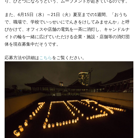
り、ひとつになろうという、ムーブメントが起きているのです。
また、6月15日（水）～21日（火）夏至までの1週間、「おうち
で、職場で、学校でいっせいにでんきをけしてみませんか」と呼
びかけて、オフィスや店舗の電気を一斉に消灯し、キャンドルナ
イトの輪を一緒に広げていただける企業・施設・店舗等の消灯団
体を現在募集中だそうです。
応募方法や詳細は
こちら
をご覧ください。