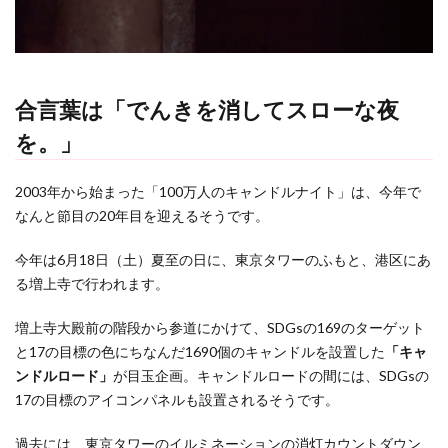
合言葉は「でんきを消してスローな夜
を。」
2003年から始まった「100万人のキャンドルナイト」は、今年で
なんと節目の20年目を迎えるそうです。
今年は6月18日（土）夏至の日に、東京タワーのふもと、港区にあ
る増上寺で行われます。
増上寺大殿前の階段から参道にかけて、SDGsの169のターゲット
と17の目標の色にちなんだ1690個のキャンドルを設置した
「キャ
ンドルロード」
が目玉企画。キャンドルロードの間には、SDGsの
17の目標のアイコンパネルも設置されるそうです。
過去には、東京タワーのイルミネーションの消灯カウントダウン