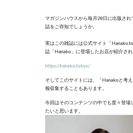
マガジンハウスから毎月28日に出版されて
誌をご存知でしょうか。
実はこの雑誌には公式サイト「Hanako.
誌「Hanako」に登場したお店が紹介さ
https://hanako.tokyo/
そしてこのサイトには、「Hanakoと考
報収集することもあります。
今回はそのコンテンツの中でも度々登場
たいと思います。