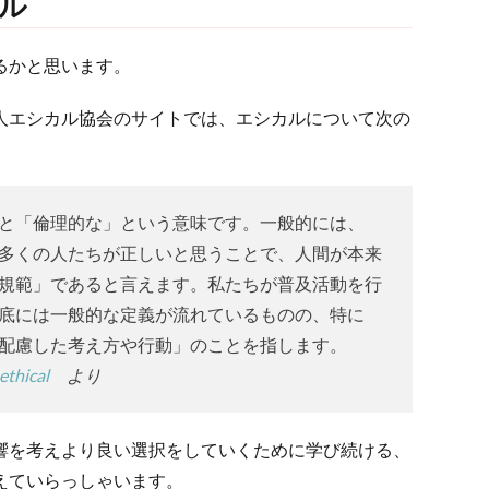
カル
るかと思います。
人エシカル協会のサイトでは、エシカルについて次の
と「倫理的な」という意味です。一般的には、
多くの人たちが正しいと思うことで、人間が本来
規範」であると言えます。私たちが普及活動を行
底には一般的な定義が流れているものの、特に
配慮した考え方や行動」のことを指します。
ethical
より
響を考えより良い選択をしていくために学び続ける、
えていらっしゃいます。