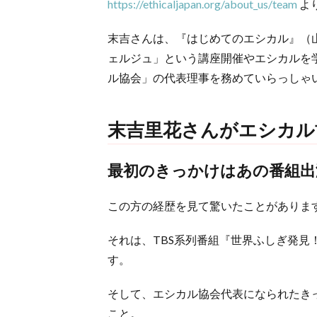
https://ethicaljapan.org/about_us/team
よ
末吉さんは、『はじめてのエシカル』（山
ェルジュ」という講座開催やエシカルを
ル協会」の代表理事を務めていらっしゃ
末吉里花さんがエシカ
最初のきっかけはあの番組出
この方の経歴を見て驚いたことがありま
それは、TBS系列番組『世界ふしぎ発
す。
そして、エシカル協会代表になられたき
こと。