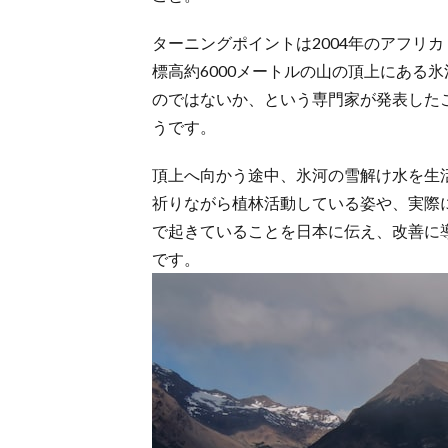
ターニングポイントは2004年のアフリ
標高約6000メートルの山の頂上にある
のではないか、という専門家が発表した
うです。
頂上へ向かう途中、氷河の雪解け水を生
祈りながら植林活動している姿や、実際
で起きていることを日本に伝え、改善に
です。