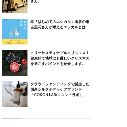
さん」
本『はじめてのエシカル』著者の末
吉里花さんが考えるエシカルとは
メリーサスティナブルクリスマス！
健康的で地球にも優しいクリスマス
を過ごすポイントを紹介します♪
クラウドファンディングで誕生した
国産シルクボディケアブランド
「COKON LAB(ココン・ラボ)」