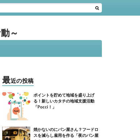
活動～
最
近の投稿
ポイントを貯めて地域を盛り上げ
る！新しいカタチの地域支援活動
「Pocci！」
焼かないのにパン屋さん？フードロ
スを減らし雇用を作る「夜のパン屋