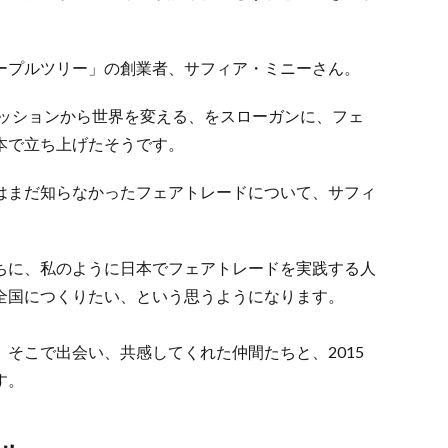
ープルツリー」の創業者、サフィア・ミニーさん。
ァッションから世界を変える、をスローガンに、フェ
本で立ち上げたそうです。
はまだ知らなかったフェアトレードについて、サフィ
ちに、私のように日本でフェアトレードを実践する人
全国につくりたい、という思うようになります。
そこで出会い、共感してくれた仲間たちと、2015
す。