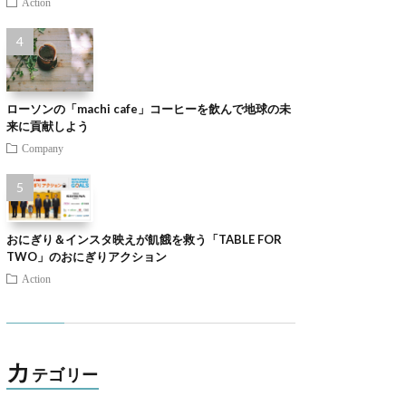
Action
ローソンの「machi cafe」コーヒーを飲んで地球の未
来に貢献しよう
Company
おにぎり＆インスタ映えが飢餓を救う「TABLE FOR
TWO」のおにぎりアクション
Action
カ
テゴリー