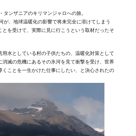
カ・タンザニアのキリマンジャロへの旅。
氷河が、地球温暖化の影響で将来完全に溶けてしまう
ことを受けて、実際に見に行こうという取材だったそ
活用水としている村の子供たちの、温暖化対策として
に消滅の危機にあるその氷河を見て衝撃を受け、世界
導くことを一生かけた仕事にしたい、と決心されたの