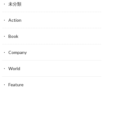
未分類
Action
Book
Company
World
Feature