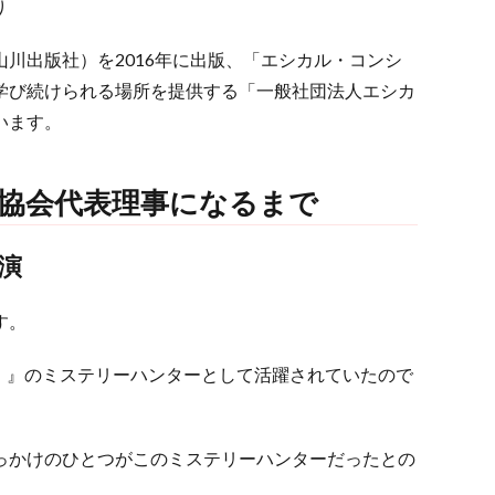
り
川出版社）を2016年に出版、「エシカル・コンシ
学び続けられる場所を提供する「一般社団法人エシカ
います。
ル協会代表理事になるまで
演
す。
見！』のミステリーハンターとして活躍されていたので
っかけのひとつがこのミステリーハンターだったとの