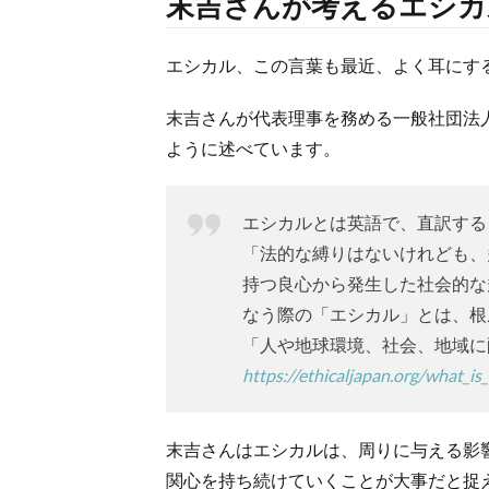
末吉さんが考えるエシ
エシカル、この言葉も最近、よく耳にす
末吉さんが代表理事を務める一般社団法
ように述べています。
エシカルとは英語で、直訳する
「法的な縛りはないけれども、
持つ良心から発生した社会的な
なう際の「エシカル」とは、根
「人や地球環境、社会、地域に
https://ethicaljapan.org/what_is_
末吉さんはエシカルは、周りに与える影
関心を持ち続けていくことが大事だと捉