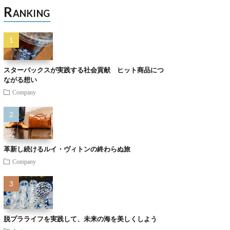
R
ANKING
スターバックスが実践する社会貢献 ヒット商品につ
ながる想い
Company
革新し続けるルイ・ヴィトンの終わらぬ旅
Company
脱プラライフを実践して、未来の海を美しくしよう