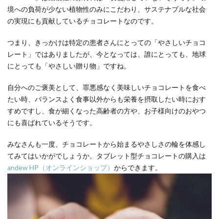
境への負荷が少ない植物性のみにこだわり、サステナブルな社会
の実現にも貢献しているチョコレートなのです。
つまり、きっかけは特定の患者さんにとっての「やさしいチョコ
レート」ではありましたが、今となっては、誰にとっても、地球
にとっても「やさしい贈り物」ですね。
自分へのご褒美として、罪悪感なく美味しいチョコレートを食べ
たい時、バランスよく食事以外からも栄養を摂取したい時におす
すめですし、食が細くなった高齢者の方や、お子様向けのおやつ
にも喜ばれているそうです。
みなさんも一度、チョコレートから始まるやさしさの輪を体感し
てみてはいかがでしょうか。タブレット型チョコレートの購入は
andew HP（オンラインショップ）
からできます。