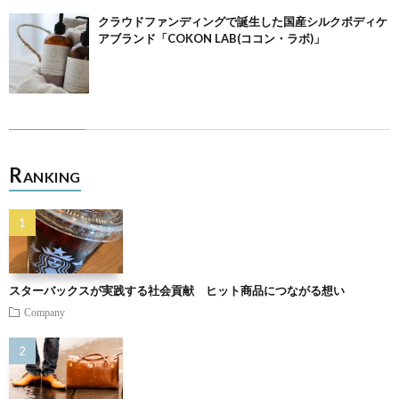
クラウドファンディングで誕生した国産シルクボディケ
アブランド「COKON LAB(ココン・ラボ)」
R
ANKING
スターバックスが実践する社会貢献 ヒット商品につながる想い
Company