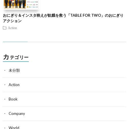
おにぎり＆インスタ映えが飢餓を救う「TABLE FOR TWO」のおにぎり
アクション
Action
カ
テゴリー
未分類
Action
Book
Company
World