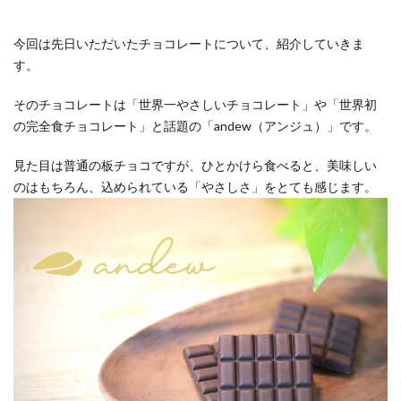
Comp
今回は先日いただいたチョコレートについて、紹介していきま
Worl
す。
そのチョコレートは「世界一やさしいチョコレート」や「世界初
Feat
の完全食チョコレート」と話題の「andew（アンジュ）」です。
about
見た目は普通の板チョコですが、ひとかけら食べると、美味しい
のはもちろん、込められている「やさしさ」をとても感じます。
us