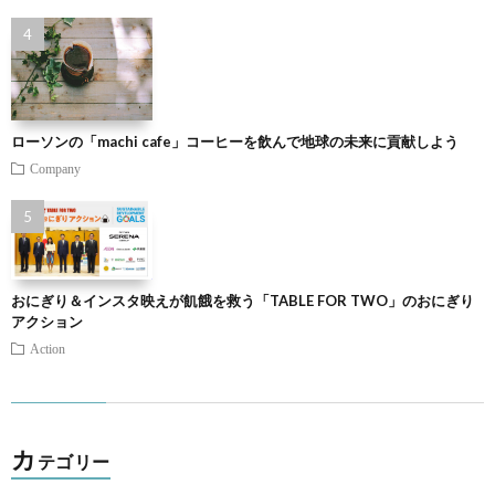
ローソンの「machi cafe」コーヒーを飲んで地球の未来に貢献しよう
Company
おにぎり＆インスタ映えが飢餓を救う「TABLE FOR TWO」のおにぎり
アクション
Action
カ
テゴリー